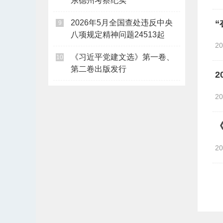
东德州考察纪实
2026年5月全国查处违反中央
9
八项规定精神问题24513起
2
《习近平党建文选》第一卷、
10
第二卷出版发行
2
2
2