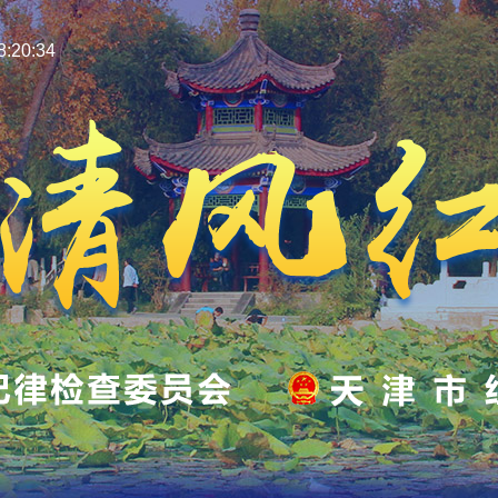
:20:35