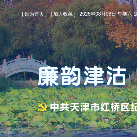
[
设为首页
]
[
加入收藏
]
2026年08月08日 星期六 18