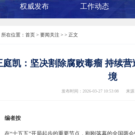
权威发布
工作动态
所在位置：
首页
>
要闻关注 >
> 正文
王庭凯：坚决割除腐败毒瘤 持续营
境
发布时间：2026-03-27 10:53:08
来源
编者按
在“十五五”开局起步的重要节点，刚刚落幕的全国两