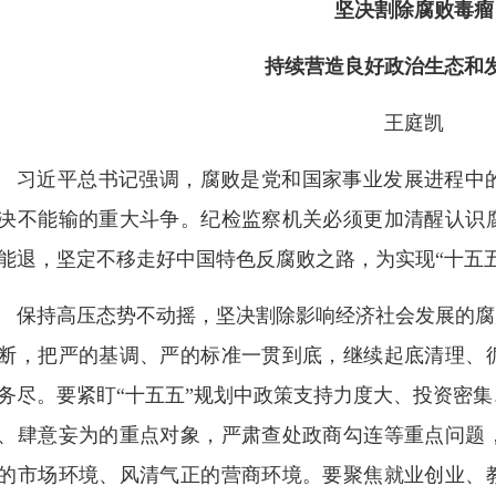
坚决割除腐败毒瘤
持续营造良好政治生态和
王庭凯
习近平总书记强调，腐败是党和国家事业发展进程中
决不能输的重大斗争。纪检监察机关必须更加清醒认识
能退，坚定不移走好中国特色反腐败之路，为实现“十五
保持高压态势不动摇，坚决割除影响经济社会发展的腐
断，把严的基调、严的标准一贯到底，继续起底清理、
务尽。要紧盯“十五五”规划中政策支持力度大、投资密
、肆意妄为的重点对象，严肃查处政商勾连等重点问题
的市场环境、风清气正的营商环境。要聚焦就业创业、