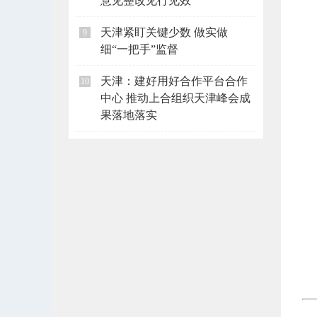
意见整改见行见效
天津紧盯关键少数 做实做
9
细“一把手”监督
天津：建好用好合作平台合作
10
中心 推动上合组织天津峰会成
果落地落实