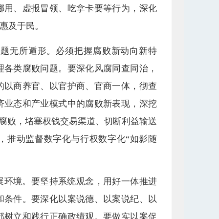
挪用、虚报冒领、吃拿卡要等行为，深化
惠及于民。
问题无所遁形。必须把握腐败新动向新特
理各类腐败问题。要深化风腐同查同治，
的以商养官、以官护商、官商一体，彻查
济业态和产业模式中的腐败新表现，深挖
性腐败，堵塞权钱交易渠道、切断利益输送
，推动监督数字化与行权数字化“如影随
展环境。要坚持系统观念，用好一体推进
和条件。要深化以案说德、以案说纪、以
部树立和践行正确政绩观。要做实以案促