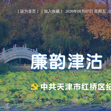
[
设为首页
]
[
加入收藏
]
2026年08月07日 星期五 21: