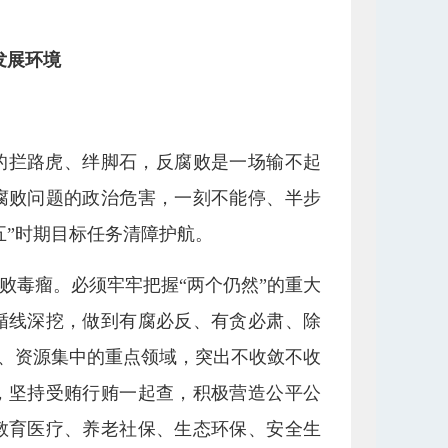
发展环境
的拦路虎、绊脚石，反腐败是一场输不起
腐败问题的政治危害，一刻不能停、半步
五”时期目标任务清障护航。
败毒瘤。必须牢牢把握“两个仍然”的重大
循线深挖，做到有腐必反、有贪必肃、除
集、资源集中的重点领域，突出不收敛不收
，坚持受贿行贿一起查，积极营造公平公
教育医疗、养老社保、生态环保、安全生