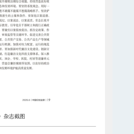
察》杂志截图