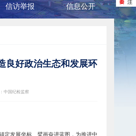
信访举报
信息公开
造良好政治生态和发展环
：中国纪检监察
会锚定发展坐标、擘画奋进蓝图，为推进中