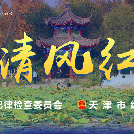
35:04