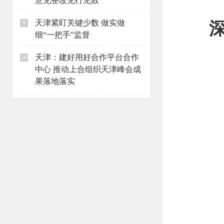
意见整改见行见效
天津紧盯关键少数 做实做
9
细“一把手”监督
天津：建好用好合作平台合作
10
中心 推动上合组织天津峰会成
果落地落实