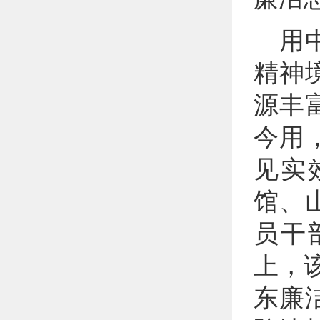
用
精神
源丰
今用
见实
馆、
员干
上，
东廉