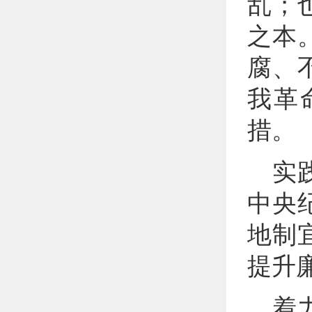
乱；
之本
腐、
我革
措。
实
中央
地制
提升
着