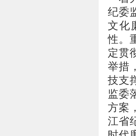
纪委
文化
性。
定贯
举措
技支
监委
方案
江省
时代