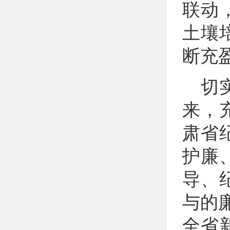
联动
土壤
断充
切
来，
肃省
护廉
导、
与的
全省