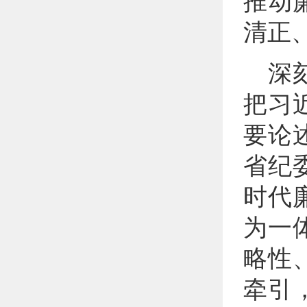
推动
清正
深
把习
要论
省纪
时代
为一
略性
牵引