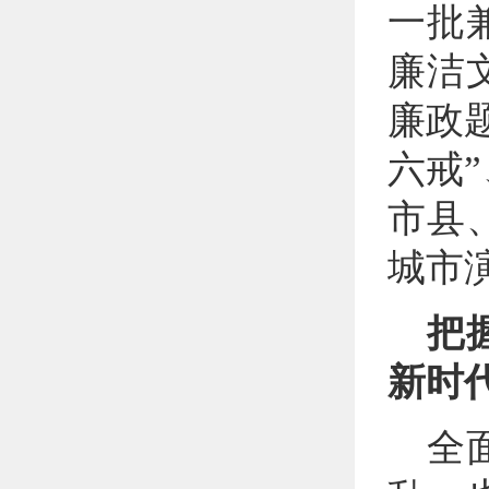
一批
廉洁
廉政
六戒
市县
城市
把
新时
全