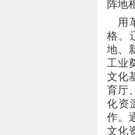
阵地
用
格。
地、
工业
文化
育厅
化资
作。
文化