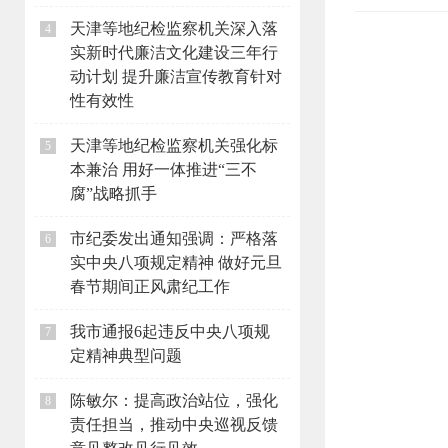
天津等地纪检监察机关深入落
4
实新时代廉洁文化建设三年行
动计划 提升廉洁宣传教育针对
性有效性
天津等地纪检监察机关强化标
5
本兼治 用好一体推进“三不
腐”战略抓手
市纪委发出通知强调：严格落
6
实中央八项规定精神 做好元旦
春节期间正风肃纪工作
我市通报6起违反中央八项规
7
定精神典型问题
陈敏尔：提高政治站位，强化
8
责任担当，推动中央巡视反馈