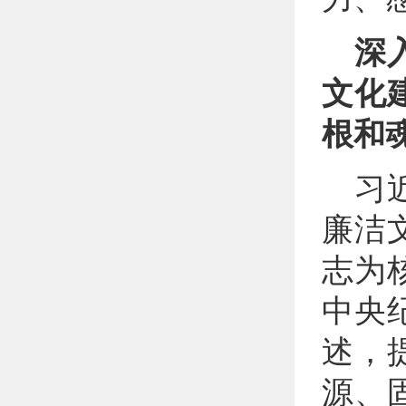
深
文化
根和
习
廉洁
志为
中央
述，
源、