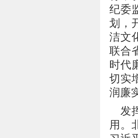
纪委
划，
洁文
联合
时代
切实
润廉
发
用。