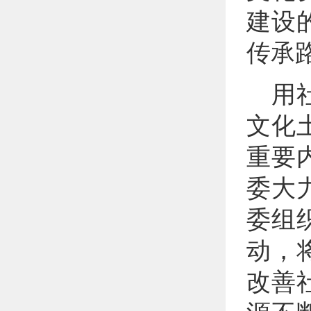
建设
传承
用
文化
重要
委大
委组
动，
改善