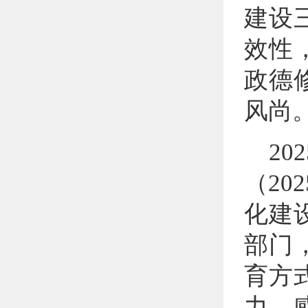
建设
效性
政德
风尚
2
（20
化建
部门
育方
力、