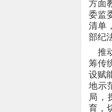
方面
委监
清单
部纪
推
筹传
设赋
地示
局，
育，