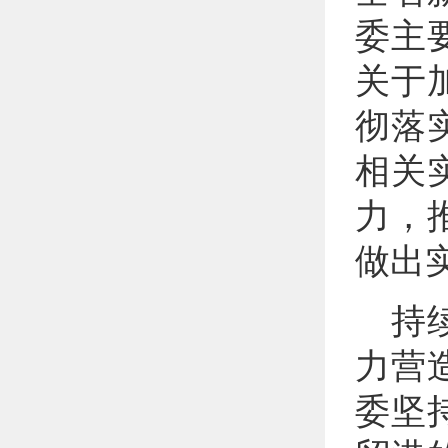
委主
关于
彻落
相关
力，
做出
持
力营
委坚