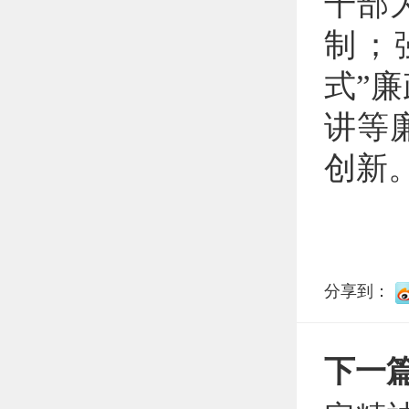
干部
制；
式”
讲等
创新
分享到：
下一