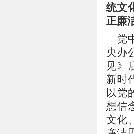
统文
正廉
党
央办
见》
新时
以党
想信
文化
廉洁