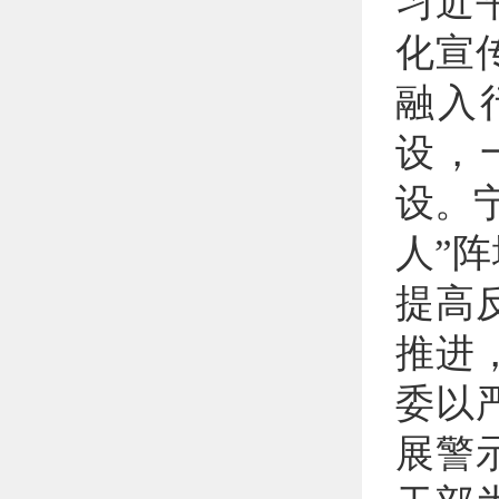
习近
化宣
融入
设，
设。
人”
提高
推进
委以
展警