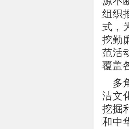
源不
组织
式，
挖勤
范活
覆盖
多
洁文
挖掘
和中