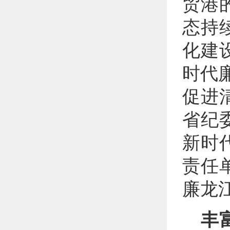
贸港
态持
化建
时代廉
促进
省纪
新时
责任
廉龙
丰