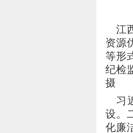
江
资源
等形
纪检
摄
习
设。
化廉