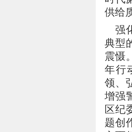
供给
强
典型
震慑
年行
领、
增强
区纪
题创