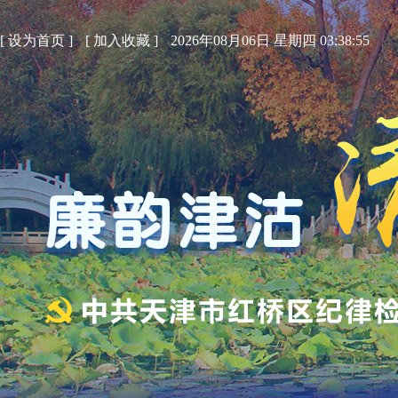
[
设为首页
]
[
加入收藏
]
2026年08月06日 星期四 03:38:56