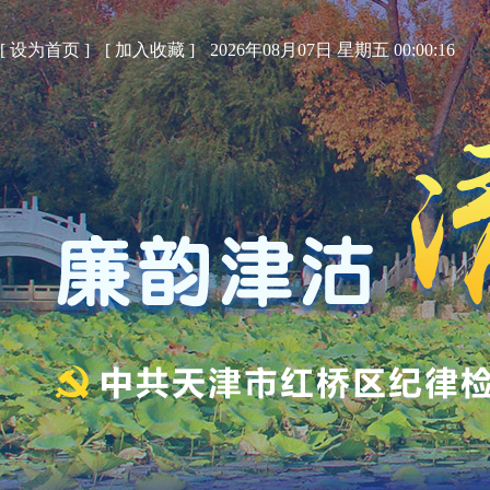
[
设为首页
]
[
加入收藏
]
2026年08月07日 星期五 00:00:17