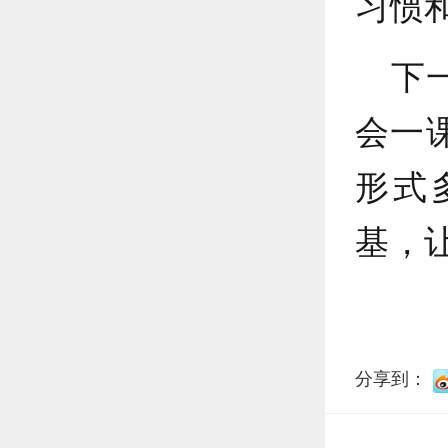
习惯
下
会一
形式
基，
分享到：