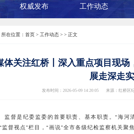
权威发布
工作动态
所在位置：
首页
>
工作动态 >
> 正文
媒体关注红桥丨深入重点项目现场
展走深走
发布时间：2026-05-09 14:20:05
来源：红桥区纪
监督是纪委监委的首要职责、基本职责。“海河清
“监督视点”栏目，“画说”全市各级纪检监察机关聚