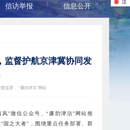
信访举报
信息公开
，监督护航京津冀协同发
实
委监委 、“廉韵津沽”网站
风”微信公众号、“廉韵津沽”网站推
焦“国之大者”，围绕重点任务部署、群