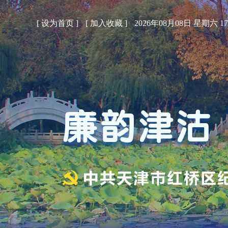
[
设为首页
]
[
加入收藏
]
2026年08月08日 星期六 17: