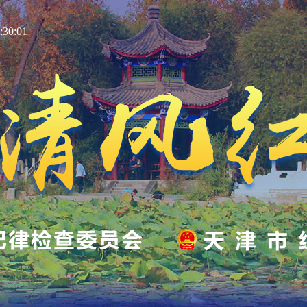
30:02