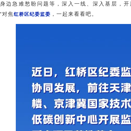
身边急难愁盼问题等，深入一线、深入基层，开
”对焦
，一起来看看吧。
红桥区纪委监委