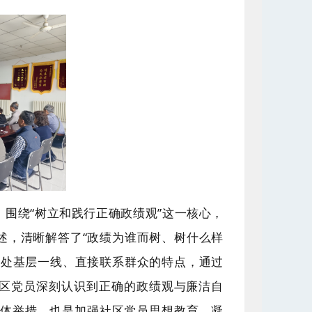
围绕“树立和践行正确政绩观”这一核心，
述，
清晰
解答了“政绩为谁而树、树什么样
身处基层一线、直接联系群众的特点，
通过
区党员深刻认识到正确的政绩观与廉洁自
具体举措，也是加强社区党员思想教育、凝