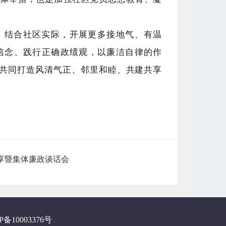
，结合社区实际，开展更多接地气、有温
信念、践行正确政绩观，以廉洁自律的作
共同打造风清气正、邻里和睦、共建共享
享暨集体廉政谈话会
P备10003376号