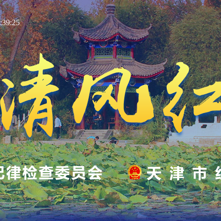
39:25