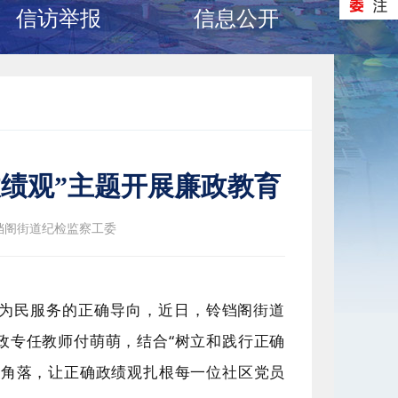
信访举报
信息公开
绩观”主题开展廉政教育
铛阁街道纪检监察工委
为民服务的正确导向，近日，铃铛阁街道
政专任教师付萌萌，结合“树立和践行正确
个角落，让正确政绩观扎根每一位社区党员