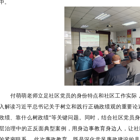
中。
付萌萌老师立足社区党员的身份特点和社区工作实际，
入
解读习近平总书记关于树立和践行正确政绩观的重要论
政绩、靠什么树政绩”等关键问题。同时，结合社区党员
层治理中的正反面典型案例，用身边事教育身边人，让社
的紧密联系
。 此次廉政教育，既是深化党风廉政建设的