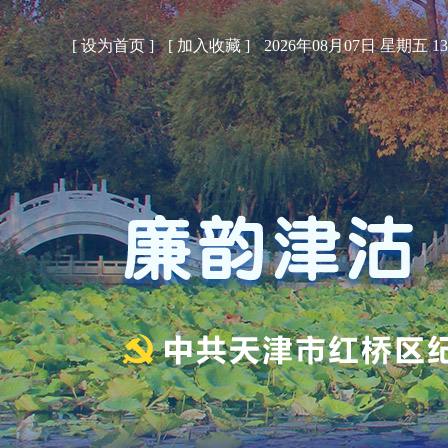
[
设为首页
]
[
加入收藏
]
2026年08月07日 星期五 13: