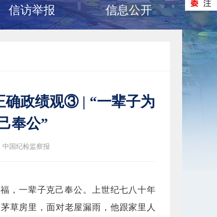
信访举报
信息公开
政绩观③ | “一辈子为
己奉公”
：中国纪检监察报
造福，一辈子克己奉公。上世纪七八十年
在茅草房里，面对老屋漏雨，他跟家里人