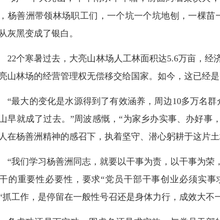
，杨善洲带领林场职工们，一个坑一个坑地刨，一棵苗
从灰黑变成了银白。
22个寒暑过去，大亮山林场人工林面积达5.6万亩，经济
亮山林场的经营管理权无偿移交给国家。如今，这已经是
“最大的变化是水源得到了有效涵养，周边10多万名
山早就成了过去。”周波感慨，“为家乡办实事、办好事
人在杨善洲精神的感召下，执着坚守、潜心躬耕于这片土
“我们学习杨善洲同志，就要以干事为责，以干事为荣
干的重要性必要性，要求“党员干部干事创业必须实事
“抓工作，是停留在一般性号召还是身体力行，成效大不一