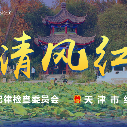
49:11