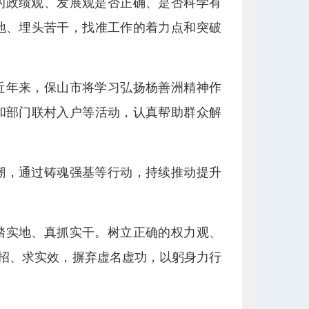
的政绩观、发展观是否正确、是否科学有
地、埋头苦干，找准工作的着力点和突破
近年来，保山市将学习弘扬杨善洲精神作
和部门联村入户等活动，认真帮助群众解
潮，通过铸魂强基等行动，持续推动提升
踏实地、真抓实干。树立正确的权力观、
实招、求实效，摒弃虚名虚功，以躬身力行