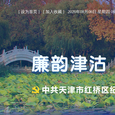
[
设为首页
]
[
加入收藏
]
2026年08月06日 星期四 09: