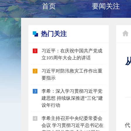
首页
要闻关注
热门关注
习近平：在庆祝中国共产党成
1
立105周年大会上的讲话
习近平对防汛救灾工作作出重
2
要指示
李希：深入学习贯彻习近平党
3
建思想 持续纵深推进“三化”建
设年行动
李希主持召开中央纪委常委会
4
代
会议 学习贯彻习近平总书记在