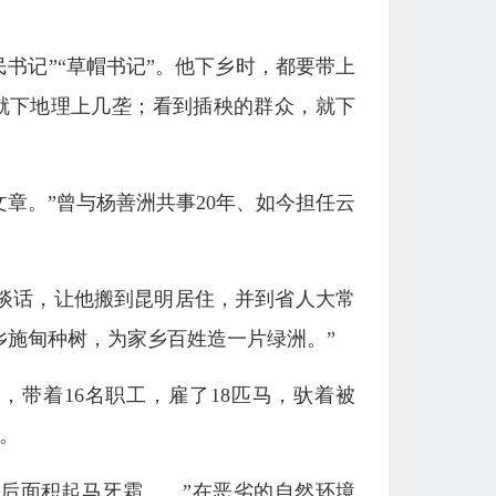
民书记”“草帽书记”。他下乡时，都要带上
就下地理上几垄；看到插秧的群众，就下
章。”曾与杨善洲共事20年、如今担任云
找他谈话，让他搬到昆明居住，并到省人大常
乡施甸种树，为家乡百姓造一片绿洲。”
带着16名职工，雇了18匹马，驮着被
。
后面积起马牙霜……”在恶劣的自然环境