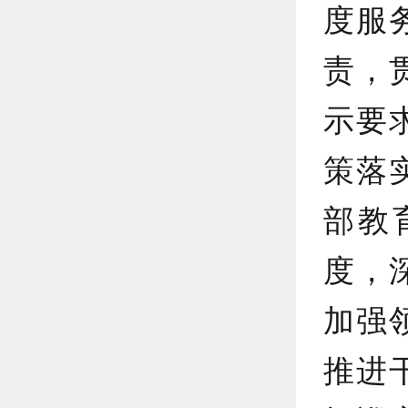
度服
责，
示要
策落
部教
度，
加强
推进