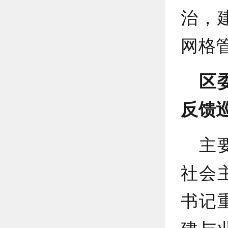
治，
网格
区
反馈
主
社会
书记