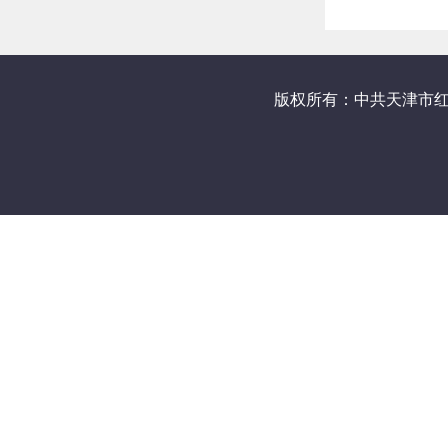
版权所有：中共天津市