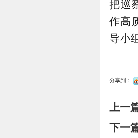
把巡
作高
导小
分享到：
上一
下一