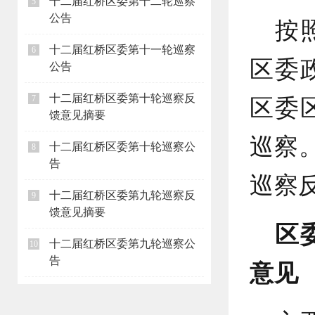
十二届红桥区委第十二轮巡察
5
公告
按
十二届红桥区委第十一轮巡察
6
区委
公告
区委
十二届红桥区委第十轮巡察反
7
馈意见摘要
巡察
十二届红桥区委第十轮巡察公
8
告
巡
察
十二届红桥区委第九轮巡察反
9
馈意见摘要
区
十二届红桥区委第九轮巡察公
10
告
意见