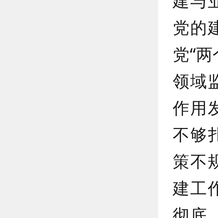
建与
党的
党
“
领域
作用
不够
策不
建工
彻底