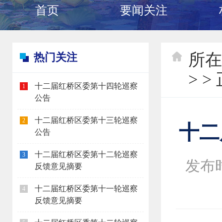
首页
要闻关注
所在
热门关注
>
>
十二届红桥区委第十四轮巡察
1
公告
十二届红桥区委第十三轮巡察
2
十二
公告
十二届红桥区委第十二轮巡察
3
发布时间
反馈意见摘要
十二届红桥区委第十一轮巡察
4
反馈意见摘要