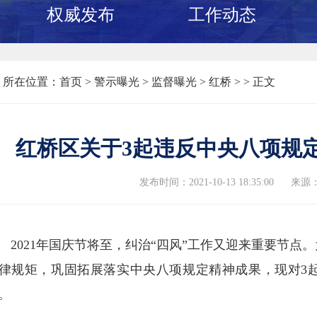
权威发布
工作动态
所在位置：
首页
>
警示曝光 >
监督曝光 >
红桥 >
> 正文
红桥区关于3起违反中央八项规
发布时间：2021-10-13 18:35:00
来源
2021年国庆节将至，纠治“四风”工作又迎来重要节
律规矩，巩固拓展落实中央八项规定精神成果，现对3
。