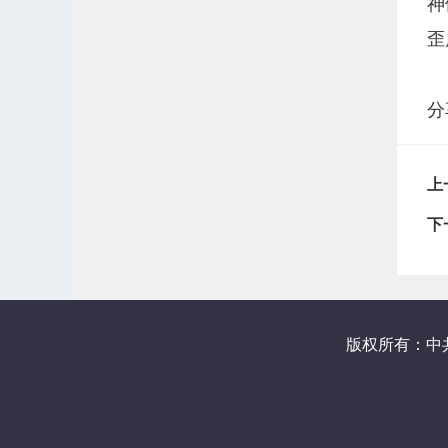
神
歪
分
上
下
版权所有：中