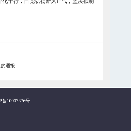
外化于行，自觉弘扬新风正气，坚决抵制
题的通报
P备10003376号