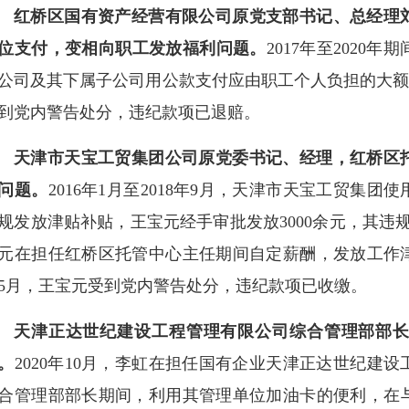
红桥区国有资产经营有限公司原党支部书记、总经理
位支付，变相向职工发放福利问题。
2017年至202
公司及其下属子公司用公款支付应由职工个人负担的大额医疗
到党内警告处分，违纪款项已退赔。
天津市天宝工贸集团公司原党委书记、经理，红桥区
问题。
2016年1月至2018年9月，天津市天宝工贸集
规发放津贴补贴，王宝元经手审批发放3000余元，其违规领取
元在担任红桥区托管中心主任期间自定薪酬，发放工作津贴6.
5月，王宝元受到党内警告处分，违纪款项已收缴。
天津正达世纪建设工程管理有限公司综合管理部部
。
2020年10月，李虹在担任国有企业天津正达世纪建
合管理部部长期间，利用其管理单位加油卡的便利，在